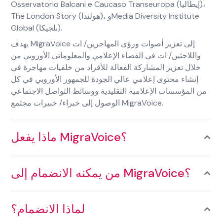
Osservatorio Balcani e Caucaso Transeuropa (إيطاليا)
،
The London Story (هولندا)
،
وMedia Diversity Institute
Global (بلجيكا)
.
يهدف MigraVoice إلى تعزيز أصوات ورؤى المهاجرين/ ات
واللاجئين/ ات في الفضاء الإعلامي والمعلوماتي الأوروبي من
خلال تعزيز المشاركة الفعالة للأفراد من خلفيات مهاجرة في
إنشاء محتوى إعلامي عالي الجودة للجمهور الأوروبي في كل
من المؤسسات الإعلامية التقليدية ووسائط التواصل الاجتماعي
الوصول إلى خبراء/ خبيرات مجتمع MigraVoice.
ماذا يفعل MigraVoice؟
من يمكنه الانضمام إلى MigraVoice؟
لماذا الانضمام؟