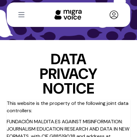
Open main menu
DATA
PRIVACY
NOTICE
This website is the property of the following joint data
controllers:
FUNDACIÓN MALDITA.ES AGAINST MISINFORMATION:
JOURNALISM EDUCATION RESEARCH AND DATA IN NEW
FORMATS, with CIF G88519038 and address at